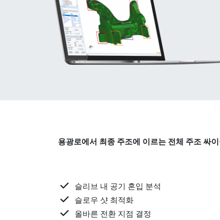
용광로에서 최종 주조에 이르는 전체 주조 싸이
슬리브 내 공기 혼입 분석
슬로우 샷 최적화
올바른 전환 지점 결정