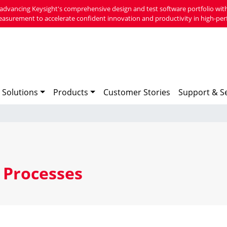
advancing Keysight's comprehensive design and test software portfolio with
easurement to accelerate confident innovation and productivity in high-per
 Solutions
Products
Customer Stories
Support & Se
 Processes