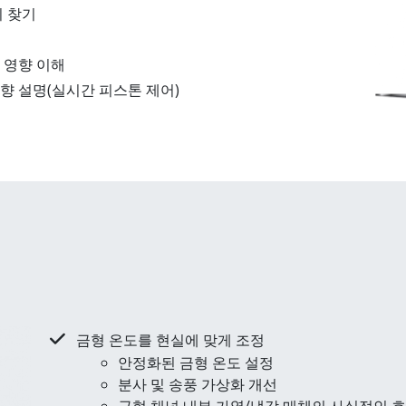
 찾기​
 영향 이해
향 설명(실시간 피스톤 제어)
금형 온도를 현실에 맞게 조정
안정화된 금형 온도 설정
분사 및 송풍 가상화 개선
금형 채널 내부 가열/냉각 매체의 사실적인 