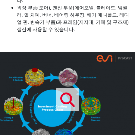
다.
외장 부품(도어), 엔진 부품(에어포일, 블레이드, 임펠
러, 열 차폐, 버너, 베어링 하우징, 배기 매니폴드, 래디
얼 핀, 변속기 부품)과 프레임(지지대, 기체 및 구조재)
생산에 사용할 수 있습니다.