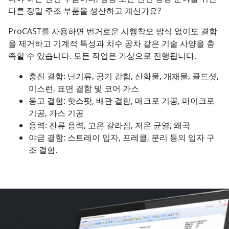
다른 정밀 주조 부품을 생산하고 계신가요?
ProCAST를 사용하면 번거로운 시행착오 방식 없이도 결함
을 제거하고 기계적 특성과 치수 공차 같은 기술 사양을 충
족할 수 있습니다. 모든 작업은 가상으로 진행됩니다.
충진 결함: 난기류, 공기 갇힘, 산화물, 개재물, 콜드셧,
미스런, 표면 결함 및 코어 가스
응고 결함: 핫스팟, 배관 결함, 매크로 기공, 마이크로
기공, 가스 기공
응력: 잔류 응력, 고온 갈라짐, 저온 균열, 왜곡
야금 결함: 스트레이 입자, 프레클, 분리 등의 입자 구
조 결함.