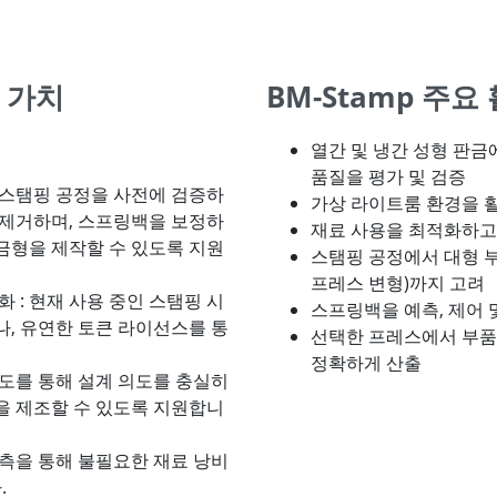
 가치
BM-Stamp 주요
열간 및 냉간 성형 판금
품질을 평가 및 검증
: 스탬핑 공정을 사전에 검증하
가상 라이트룸 환경을 
고 제거하며, 스프링백을 보정하
재료 사용을 최적화하고
 금형을 제작할 수 있도록 지원
스탬핑 공정에서 대형 부
프레스 변형)까지 고려
 : 현재 사용 중인 스탬핑 시
스프링백을 예측, 제어 
, 유연한 토큰 라이선스를 통
선택한 프레스에서 부품
정확하게 산출
확도를 통해 설계 의도를 충실히
품을 제조할 수 있도록 지원합니
예측을 통해 불필요한 재료 낭비
.