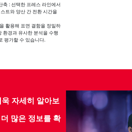
단축 : 선택한 프레스 라인에서
스트와 양산 간 전환 시간을
선을 활용해 표면 결함을 정밀하
장 환경과 유사한 분석을 수행
로 평가할 수 있습니다.
 더욱 자세히 알아보
더 많은 정보를 확