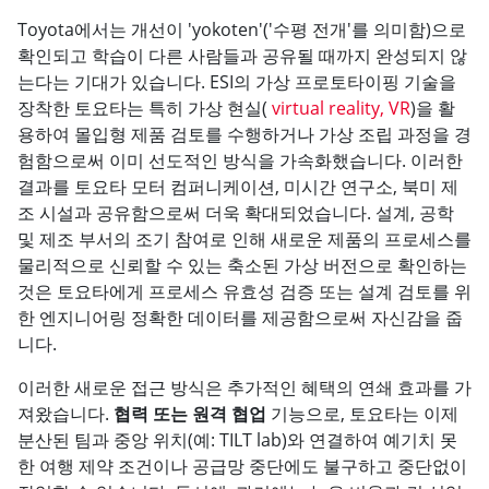
Toyota에서는 개선이 'yokoten'('수평 전개'를 의미함)으로
확인되고 학습이 다른 사람들과 공유될 때까지 완성되지 않
는다는 기대가 있습니다. ESI의 가상 프로토타이핑 기술을
장착한 토요타는 특히 가상 현실(
virtual reality, VR
)을 활
용하여 몰입형 제품 검토를 수행하거나 가상 조립 과정을 경
험함으로써 이미 선도적인 방식을 가속화했습니다. 이러한
결과를 토요타 모터 컴퍼니케이션, 미시간 연구소, 북미 제
조 시설과 공유함으로써 더욱 확대되었습니다. 설계, 공학
및 제조 부서의 조기 참여로 인해 새로운 제품의 프로세스를
물리적으로 신뢰할 수 있는 축소된 가상 버전으로 확인하는
것은 토요타에게 프로세스 유효성 검증 또는 설계 검토를 위
한 엔지니어링 정확한 데이터를 제공함으로써 자신감을 줍
니다.
이러한 새로운 접근 방식은 추가적인 혜택의 연쇄 효과를 가
져왔습니다.
협력 또는 원격 협업
기능으로, 토요타는 이제
분산된 팀과 중앙 위치(예: TILT lab)와 연결하여 예기치 못
한 여행 제약 조건이나 공급망 중단에도 불구하고 중단없이