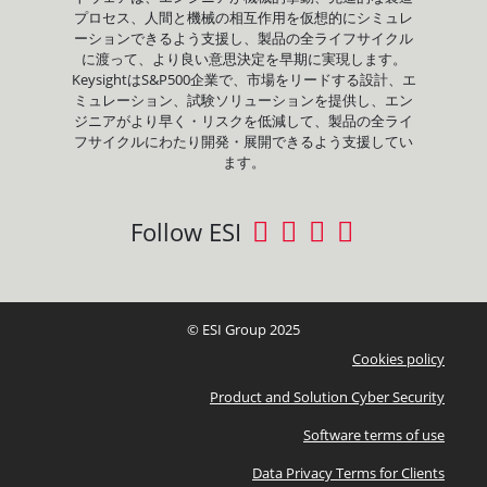
プロセス、人間と機械の相互作用を仮想的にシミュレ
ーションできるよう支援し、製品の全ライフサイクル
に渡って、より良い意思決定を早期に実現します。
KeysightはS&P500企業で、市場をリードする設計、エ
ミュレーション、試験ソリューションを提供し、エン
ジニアがより早く・リスクを低減して、製品の全ライ
フサイクルにわたり開発・展開できるよう支援してい
ます。
Follow ESI
© ESI Group 2025
Cookies policy
Product and Solution Cyber Security
Software terms of use
Data Privacy Terms for Clients