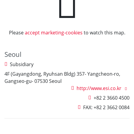
Please
accept marketing-cookies
to watch this map.
Seoul
Subsidiary
4F (Gayangdong, Ryuhsan Bldg) 357- Yangcheon-ro,
Gangseo-gu- 07530 Seoul
http://www.esi.co.kr
+82 2 3660 4500
FAX:
+82 2 3662 0084