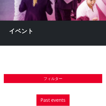
イベント
フィルター
Past events