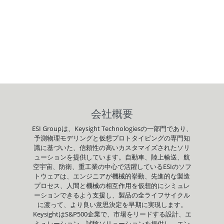
会社概要
ESI Groupは、Keysight Technologiesの一部門であり、
予測物理モデリングと仮想プロトタイピングの専門知
識に基づいた、信頼性の高いカスタマイズされたソリ
ューションを提供しています。自動車、陸上輸送、航
空宇宙、防衛、重工業の中心で活躍しているESIのソフ
トウェアは、エンジニアが機械的挙動、先進的な製造
プロセス、人間と機械の相互作用を仮想的にシミュレ
ーションできるよう支援し、製品の全ライフサイクル
に渡って、より良い意思決定を早期に実現します。
KeysightはS&P500企業で、市場をリードする設計、エ
ミュレーション、試験ソリューションを提供し、エン