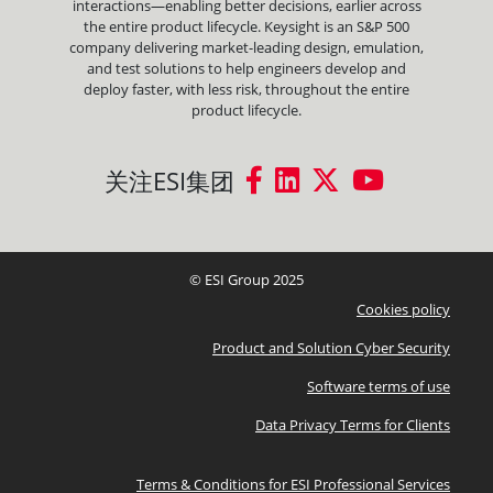
interactions—enabling better decisions, earlier across
the entire product lifecycle. Keysight is an S&P 500
company delivering market-leading design, emulation,
and test solutions to help engineers develop and
deploy faster, with less risk, throughout the entire
product lifecycle.
关注ESI集团
© ESI Group 2025
Cookies policy
Product and Solution Cyber Security
Software terms of use
Data Privacy Terms for Clients
Terms & Conditions for ESI Professional Services