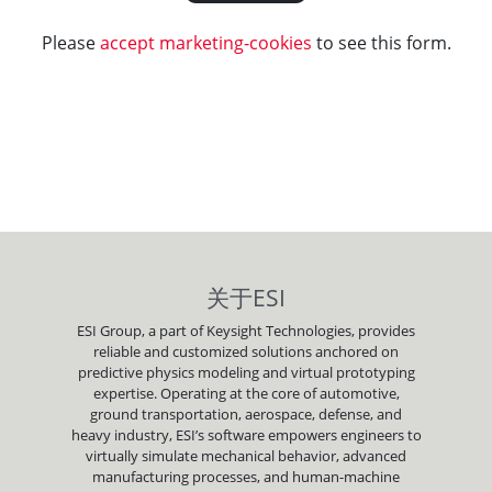
Please
accept marketing-cookies
to see this form.
关于ESI
ESI Group, a part of Keysight Technologies, provides
reliable and customized solutions anchored on
predictive physics modeling and virtual prototyping
expertise. Operating at the core of automotive,
ground transportation, aerospace, defense, and
heavy industry, ESI’s software empowers engineers to
virtually simulate mechanical behavior, advanced
manufacturing processes, and human-machine